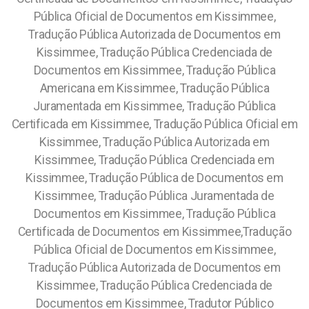
Pública Oficial de Documentos em Kissimmee,
Tradução Pública Autorizada de Documentos em
Kissimmee, Tradução Pública Credenciada de
Documentos em Kissimmee, Tradução Pública
Americana em Kissimmee, Tradução Pública
Juramentada em Kissimmee, Tradução Pública
Certificada em Kissimmee, Tradução Pública Oficial em
Kissimmee, Tradução Pública Autorizada em
Kissimmee, Tradução Pública Credenciada em
Kissimmee, Tradução Pública de Documentos em
Kissimmee, Tradução Pública Juramentada de
Documentos em Kissimmee, Tradução Pública
Certificada de Documentos em Kissimmee,Tradução
Pública Oficial de Documentos em Kissimmee,
Tradução Pública Autorizada de Documentos em
Kissimmee, Tradução Pública Credenciada de
Documentos em Kissimmee, Tradutor Público