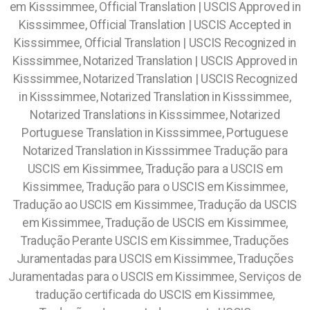
em Kisssimmee, Official Translation | USCIS Approved in
Kisssimmee, Official Translation | USCIS Accepted in
Kisssimmee, Official Translation | USCIS Recognized in
Kisssimmee, Notarized Translation | USCIS Approved in
Kisssimmee, Notarized Translation | USCIS Recognized
in Kisssimmee, Notarized Translation in Kisssimmee,
Notarized Translations in Kisssimmee, Notarized
Portuguese Translation in Kisssimmee, Portuguese
Notarized Translation in Kisssimmee
Tradução para
USCIS em Kissimmee, Tradução para a USCIS em
Kissimmee, Tradução para o USCIS em Kissimmee,
Tradução ao USCIS em Kissimmee, Tradução da USCIS
em Kissimmee, Tradução de USCIS em Kissimmee,
Tradução Perante USCIS em Kissimmee, Traduções
Juramentadas para USCIS em Kissimmee, Traduções
Juramentadas para o USCIS em Kissimmee, Serviços de
tradução certificada do USCIS em Kissimmee,