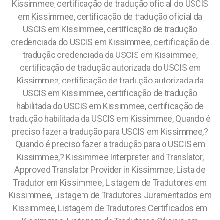
Kissimmee, certificação de tradução oficial do USCIS
em Kissimmee, certificação de tradução oficial da
USCIS em Kissimmee, certificação de tradução
credenciada do USCIS em Kissimmee, certificação de
tradução credenciada da USCIS em Kissimmee,
certificação de tradução autorizada do USCIS em
Kissimmee, certificação de tradução autorizada da
USCIS em Kissimmee, certificação de tradução
habilitada do USCIS em Kissimmee, certificação de
tradução habilitada da USCIS em Kissimmee, Quando é
preciso fazer a tradução para USCIS em Kissimmee,?
Quando é preciso fazer a tradução para o USCIS em
Kissimmee,?
Kissimmee Interpreter and Translator,
Approved Translator Provider in Kissimmee, Lista de
Tradutor em Kissimmee, Listagem de Tradutores em
Kissimmee, Listagem de Tradutores Juramentados em
Kissimmee, Listagem de Tradutores Certificados em