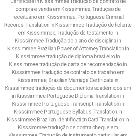
Certificate in Kisssimmee Tradução de contrato de
compra e venda em Kisssimmee, Tradução de
receituário em Kisssimmee, Portuguese Criminal
Records Translation in Kisssimmee Tradução de holerite
em Kisssimmee, Tradução de testamento in
Kisssimmee Tradução de plano de disciplina in
Kisssimmee Brazilian Power of Attorney Translation in
Kisssimmee tradução de diploma brasileiro in
Kisssimmee tradução de carta de recomendação in
Kisssimmee tradução de contrato de trabalho em
Kisssimmee, Brazilian Marriage Certificate in
Kisssimmee tradução de documentos acadêmicos em
in Kisssimmee Portuguese Diploma Translation in
Kisssimmee Portuguese Transcript Translation in
Kisssimmee Portuguese Syllabus Translation in
Kisssimmee Brazilian Identification Card Translation in
Kisssimmee tradução de contra cheque em
Kisssimmee, Tradução de instrumento particular em