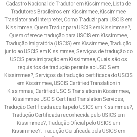
Cadastro Nacional de Tradutor em Kissimmee, Lista de
Tradutores Brasileiros em Kissimmee, Kissimmee
Translator and Interpreter,
Como Traduzir para USCIS em
Kissimmee, Quem Traduz para USCIS em Kissimmee?,
Quem oferece tradução para USCIS em Kissimmee,
Tradução Imigratória (USCIS) em Kissimmee, Tradução
junto ao USCIS em Kissimmee, Serviços de tradução do
USCIS para imigração em Kissimmee, Quais são os
requisitos de tradução perante ao USCIS em
Kissimmee?, Serviços da tradução certificada do USCIS
em Kissimmee, USCIS Certified Translation in
Kissimmee, Certified USCIS Translation in Kissimmee,
Kissimmee USCIS Certified Translation Services,
Tradução Certificada aceita pelo USICS em Kissimmee?,
Tradução Certificada reconhecida pelo USICS em
Kissimmee?, Tradução Oficial pelo USICS em
Kissimmee?, Tradução Certificada pela USICS em