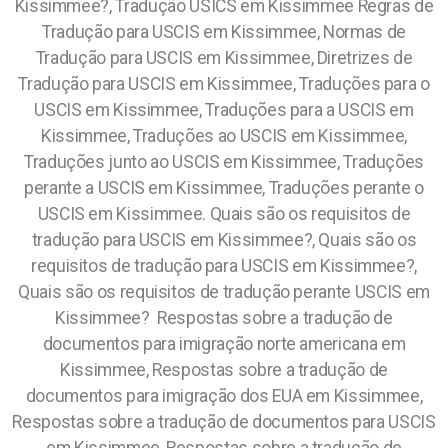
Kissimmee?, Tradução USICS em Kissimmee Regras de
Tradução para USCIS em Kissimmee, Normas de
Tradução para USCIS em Kissimmee, Diretrizes de
Tradução para USCIS em Kissimmee, Traduções para o
USCIS em Kissimmee, Traduções para a USCIS em
Kissimmee, Traduções ao USCIS em Kissimmee,
Traduções junto ao USCIS em Kissimmee, Traduções
perante a USCIS em Kissimmee, Traduções perante o
USCIS em Kissimmee. Quais são os requisitos de
tradução para USCIS em Kissimmee?, Quais são os
requisitos de tradução para USCIS em Kissimmee?,
Quais são os requisitos de tradução perante USCIS em
Kissimmee?
Respostas sobre a tradução de
documentos para imigração norte americana em
Kissimmee, Respostas sobre a tradução de
documentos para imigração dos EUA em Kissimmee,
Respostas sobre a tradução de documentos para USCIS