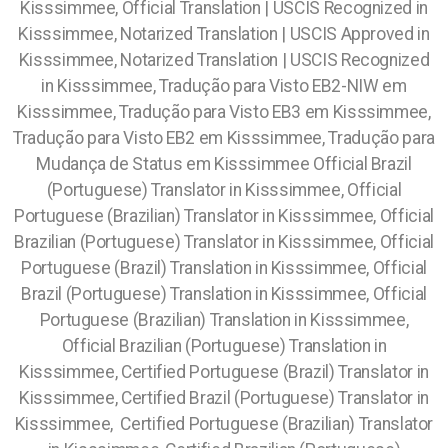
Kisssimmee, Official Translation | USCIS Recognized in
Kisssimmee, Notarized Translation | USCIS Approved in
Kisssimmee, Notarized Translation | USCIS Recognized
in Kisssimmee, Tradução para Visto EB2-NIW em
Kisssimmee, Tradução para Visto EB3 em Kisssimmee,
Tradução para Visto EB2 em Kisssimmee, Tradução para
Mudança de Status em Kisssimmee Official Brazil
(Portuguese) Translator in Kisssimmee, Official
Portuguese (Brazilian) Translator in Kisssimmee, Official
Brazilian (Portuguese) Translator in Kisssimmee, Official
Portuguese (Brazil) Translation in Kisssimmee, Official
Brazil (Portuguese) Translation in Kisssimmee, Official
Portuguese (Brazilian) Translation in Kisssimmee,
Official Brazilian (Portuguese) Translation in
Kisssimmee, Certified Portuguese (Brazil) Translator in
Kisssimmee, Certified Brazil (Portuguese) Translator in
Kisssimmee, Certified Portuguese (Brazilian) Translator