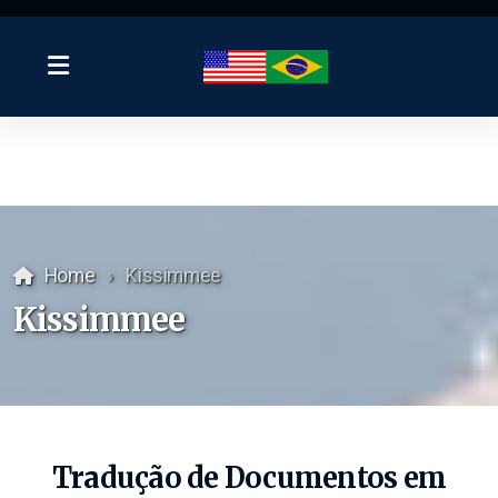
Home
Kissimmee
Kissimmee
Tradução de Documentos em