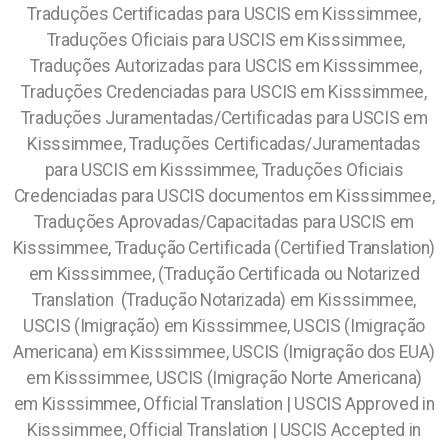
Traduções Certificadas para USCIS em Kisssimmee,
Traduções Oficiais para USCIS em Kisssimmee,
Traduções Autorizadas para USCIS em Kisssimmee,
Traduções Credenciadas para USCIS em Kisssimmee,
Traduções Juramentadas/Certificadas para USCIS em
Kisssimmee, Traduções Certificadas/Juramentadas
para USCIS em Kisssimmee, Traduções Oficiais
Credenciadas para USCIS documentos em Kisssimmee,
Traduções Aprovadas/Capacitadas para USCIS em
Kisssimmee, Tradução Certificada (Certified Translation)
em Kisssimmee, (Tradução Certificada ou Notarized
Translation (Tradução Notarizada) em Kisssimmee,
USCIS (Imigração) em Kisssimmee, USCIS (Imigração
Americana) em Kisssimmee, USCIS (Imigração dos EUA)
em Kisssimmee, USCIS (Imigração Norte Americana)
em Kisssimmee, Official Translation | USCIS Approved in
Kisssimmee, Official Translation | USCIS Accepted in