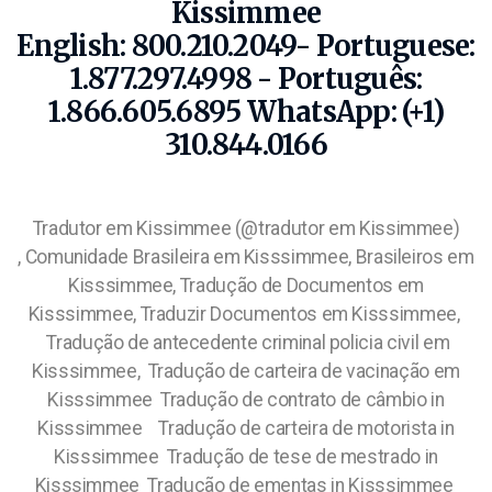
Kissimmee
English: 800.210.2049- Portuguese:
1.877.297.4998 - Português:
1.866.605.6895 WhatsApp: (+1)
310.844.0166
Tradutor em Kissimmee (@tradutor em Kissimmee)
,
Comunidade Brasileira em Kisssimmee, Brasileiros em
Kisssimmee, Tradução de Documentos em
Kisssimmee, Traduzir Documentos em Kisssimmee,
Tradução de antecedente criminal policia civil em
Kisssimmee, Tradução de carteira de vacinação em
Kisssimmee Tradução de contrato de câmbio in
Kisssimmee Tradução de carteira de motorista in
Kisssimmee Tradução de tese de mestrado in
Kisssimmee Tradução de ementas in Kisssimmee