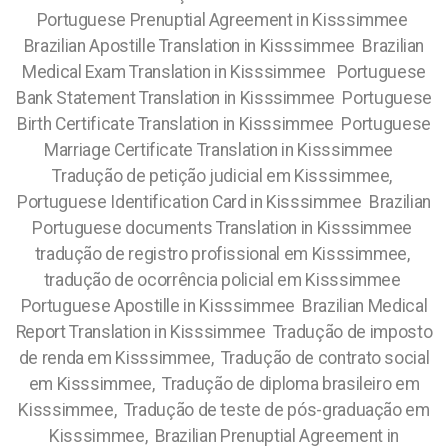
Portuguese Prenuptial Agreement in Kisssimmee
Brazilian Apostille Translation in Kisssimmee Brazilian
Medical Exam Translation in Kisssimmee Portuguese
Bank Statement Translation in Kisssimmee Portuguese
Birth Certificate Translation in Kisssimmee Portuguese
Marriage Certificate Translation in Kisssimmee
Tradução de petição judicial em Kisssimmee,
Portuguese Identification Card in Kisssimmee Brazilian
Portuguese documents Translation in Kisssimmee
tradução de registro profissional em Kisssimmee,
tradução de ocorrência policial em Kisssimmee
Portuguese Apostille in Kisssimmee Brazilian Medical
Report Translation in Kisssimmee Tradução de imposto
de renda em Kisssimmee, Tradução de contrato social
em Kisssimmee, Tradução de diploma brasileiro em
Kisssimmee, Tradução de teste de pós-graduação em
Kisssimmee, Brazilian Prenuptial Agreement in