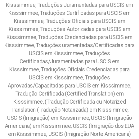
Kisssimmee, Traduções Juramentadas para USCIS em
Kisssimmee, Traduções Certificadas para USCIS em
Kisssimmee, Traduções Oficiais para USCIS em
Kisssimmee, Traduções Autorizadas para USCIS em
Kisssimmee, Traduções Credenciadas para USCIS em
Kisssimmee, Traduções uramentadas/Certificadas para
USCIS em Kisssimmee, Traduções
Certificadas/Juramentadas para USCIS em
Kisssimmee, Traduções Oficiais Credenciadas para
USCIS em Kisssimmee, Traduções
Aprovadas/Capacitadas para USCIS em Kisssimmee,
Tradução Certificada (Certified Translation) em
Kisssimmee, (Tradução Certificada ou Notarized
Translation (Tradução Notarizada) em Kisssimmee,
USCIS (Imigração) em Kisssimmee, USCIS (Imigração
Americana) em Kisssimmee, USCIS (Imigração dos EUA
em Kisssimmee, USCIS (Imigração Norte Americana)