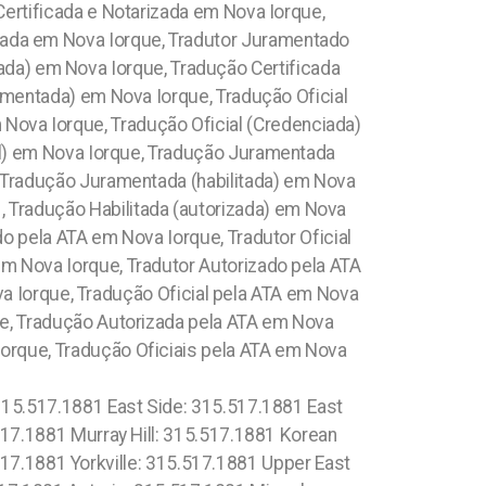
Certificada e Notarizada em Nova Iorque,
rizada em Nova Iorque, Tradutor Juramentado
zada) em Nova Iorque, Tradução Certificada
ramentada) em Nova Iorque, Tradução Oficial
m Nova Iorque, Tradução Oficial (Credenciada)
al) em Nova Iorque, Tradução Juramentada
, Tradução Juramentada (habilitada) em Nova
e , Tradução Habilitada (autorizada) em Nova
o pela ATA em Nova Iorque, Tradutor Oficial
em Nova Iorque, Tradutor Autorizado pela ATA
a Iorque, Tradução Oficial pela ATA em Nova
ue, Tradução Autorizada pela ATA em Nova
orque, Tradução Oficiais pela ATA em Nova
 315.517.1881 East Side: 315.517.1881 East
517.1881 Murray Hill: 315.517.1881 Korean
17.1881 Yorkville: 315.517.1881 Upper East