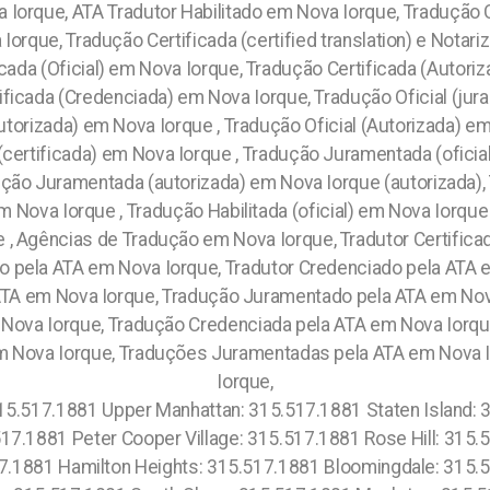
 Iorque, ATA Tradutor Habilitado em Nova Iorque, Tradução 
Iorque, Tradução Certificada (certified translation) e Nota
ada (Oficial) em Nova Iorque, Tradução Certificada (Autori
ificada (Credenciada) em Nova Iorque, Tradução Oficial (ju
Autorizada) em Nova Iorque , Tradução Oficial (Autorizada) e
certificada) em Nova Iorque , Tradução Juramentada (ofici
adução Juramentada (autorizada) em Nova Iorque (autorizada)
em Nova Iorque , Tradução Habilitada (oficial) em Nova Iorqu
e , Agências de Tradução em Nova Iorque, Tradutor Certificad
o pela ATA em Nova Iorque, Tradutor Credenciado pela ATA 
ATA em Nova Iorque, Tradução Juramentado pela ATA em Nov
 Nova Iorque, Tradução Credenciada pela ATA em Nova Iorq
em Nova Iorque, Traduções Juramentadas pela ATA em Nova I
Iorque,
 315.517.1881 Upper Manhattan: 315.517.1881 Staten Island:
.517.1881 Peter Cooper Village: 315.517.1881 Rose Hill: 315.
7.1881 Hamilton Heights: 315.517.1881 Bloomingdale: 315.5