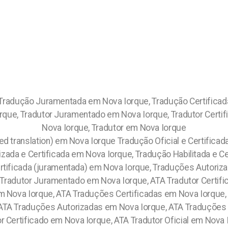
radução Juramentada em Nova Iorque, Tradução Certificada
que, Tradutor Juramentado em Nova Iorque, Tradutor Certifi
Nova Iorque, Tradutor em Nova Iorque
ied translation) em Nova Iorque Tradução Oficial e Certific
zada e Certificada em Nova Iorque, Tradução Habilitada e Ce
ertificada (juramentada) em Nova Iorque, Traduções Autoriz
Tradutor Juramentado em Nova Iorque, ATA Tradutor Certific
 Nova Iorque, ATA Traduções Certificadas em Nova Iorque, 
TA Traduções Autorizadas em Nova Iorque, ATA Traduções H
 Certificado em Nova Iorque, ATA Tradutor Oficial em Nova