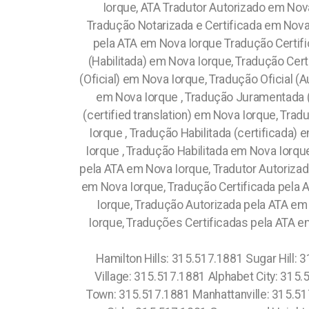
Iorque, ATA Tradutor Autorizado em Nova
Tradução Notarizada e Certificada em Nova 
pela ATA em Nova Iorque Tradução Certific
(Habilitada) em Nova Iorque, Tradução Cert
(Oficial) em Nova Iorque, Tradução Oficial (
em Nova Iorque , Tradução Juramentada (
(certified translation) em Nova Iorque, Tr
Iorque , Tradução Habilitada (certificada) 
Iorque , Tradução Habilitada em Nova Iorqu
pela ATA em Nova Iorque, Tradutor Autorizad
em Nova Iorque, Tradução Certificada pela 
Iorque, Tradução Autorizada pela ATA em
Iorque, Traduções Certificadas pela ATA 
Hamilton Hills: 315.517.1881 Sugar Hill:
Village: 315.517.1881 Alphabet City: 315
Town: 315.517.1881 Manhattanville: 315.51