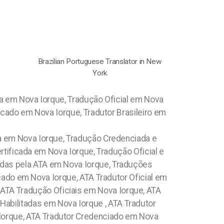
Brazilian Portuguese Translator in New
York
 em Nova Iorque, Tradução Oficial em Nova
cado em Nova Iorque, Tradutor Brasileiro em
ada em Nova Iorque, Tradução Credenciada e
rtificada em Nova Iorque, Tradução Oficial e
adas pela ATA em Nova Iorque, Traduções
ado em Nova Iorque, ATA Tradutor Oficial em
ATA Tradução Oficiais em Nova Iorque, ATA
abilitadas em Nova Iorque , ATA Tradutor
 Iorque, ATA Tradutor Credenciado em Nova