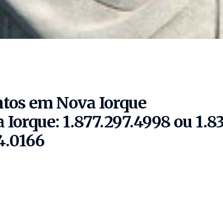
tos em Nova Iorque
 Iorque:
1.877.297.4998 ou 1.83
4.0166