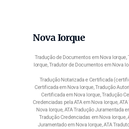
Nova Iorque
Tradução de Documentos em Nova Iorque, T
Iorque, Tradutor de Documentos em Nova Ior
Tradução Notarizada e Certificada (certif
Certificada em Nova Iorque, Tradução Autori
Certificada em Nova Iorque, Tradução C
Credenciadas pela ATA em Nova Iorque, ATA 
Nova Iorque, ATA Tradução Juramentada em
Tradução Credenciadas em Nova Iorque, A
Juramentado em Nova Iorque, ATA Tradutor