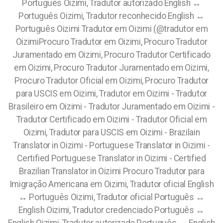
Português Oizimi, Tradutor autorizado English ↔️
Português Oizimi, Tradutor reconhecido English ↔️
Português Oizimi Tradutor em Oizimi (@tradutor em
OizimiProcuro Tradutor em Oizimi, Procuro Tradutor
Juramentado em Oizimi, Procuro Tradutor Certificado
em Oizimi, Procuro Tradutor Juramentado em Oizimi,
Procuro Tradutor Oficial em Oizimi, Procuro Tradutor
para USCIS em Oizimi, Tradutor em Oizimi - Tradutor
Brasileiro em Oizimi - Tradutor Juramentado em Oizimi -
Tradutor Certificado em Oizimi - Tradutor Oficial em
Oizimi, Tradutor para USCIS em Oizimi - Brazilain
Translator in Oizimi - Portuguese Translator in Oizimi -
Certified Portuguese Translator in Oizimi - Certified
Brazilian Translator in Oizimi Procuro Tradutor para
Imigração Americana em Oizimi, Tradutor oficial English
↔️ Português Oizimi, Tradutor oficial Português ↔️
English Oizimi, Tradutor credenciado Português ↔️