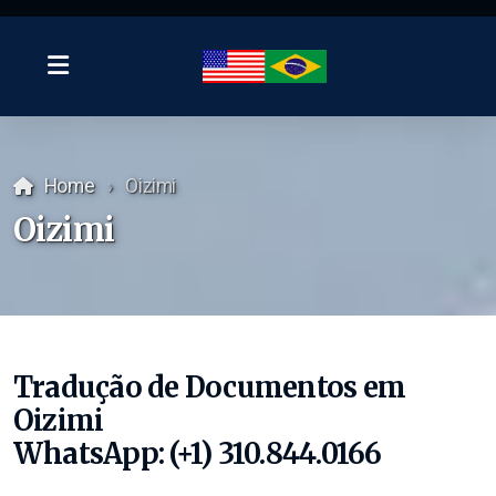
Home
Oizimi
Oizimi
Tradução de Documentos em
Oizimi
WhatsApp: (+1) 310.844.0166