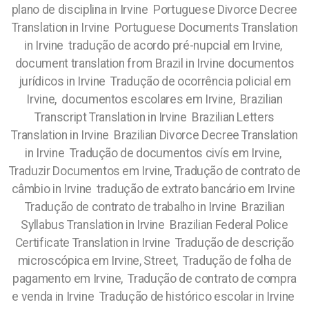
plano de disciplina in Irvine Portuguese Divorce Decree
Translation in Irvine Portuguese Documents Translation
in Irvine tradução de acordo pré-nupcial em Irvine,
document translation from Brazil in Irvine documentos
jurídicos in Irvine Tradução de ocorrência policial em
Irvine, documentos escolares em Irvine, Brazilian
Transcript Translation in Irvine Brazilian Letters
Translation in Irvine Brazilian Divorce Decree Translation
in Irvine Tradução de documentos civís em Irvine,
Traduzir Documentos em Irvine, Tradução de contrato de
câmbio in Irvine tradução de extrato bancário em Irvine
Tradução de contrato de trabalho in Irvine Brazilian
Syllabus Translation in Irvine Brazilian Federal Police
Certificate Translation in Irvine Tradução de descrição
microscópica em Irvine, Street, Tradução de folha de
pagamento em Irvine, Tradução de contrato de compra
e venda in Irvine Tradução de histórico escolar in Irvine