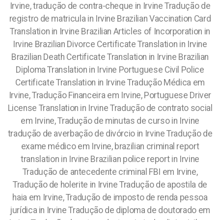
Irvine, tradução de contra-cheque in Irvine Tradução de
registro de matricula in Irvine Brazilian Vaccination Card
Translation in Irvine Brazilian Articles of Incorporation in
Irvine Brazilian Divorce Certificate Translation in Irvine
Brazilian Death Certificate Translation in Irvine Brazilian
Diploma Translation in Irvine Portuguese Civil Police
Certificate Translation in Irvine Tradução Médica em
Irvine, Tradução Financeira em Irvine, Portuguese Driver
License Translation in Irvine Tradução de contrato social
em Irvine, Tradução de minutas de curso in Irvine
tradução de averbação de divórcio in Irvine Tradução de
exame médico em Irvine, brazilian criminal report
translation in Irvine Brazilian police report in Irvine
Tradução de antecedente criminal FBI em Irvine,
Tradução de holerite in Irvine Tradução de apostila de
haia em Irvine, Tradução de imposto de renda pessoa
jurídica in Irvine Tradução de diploma de doutorado em