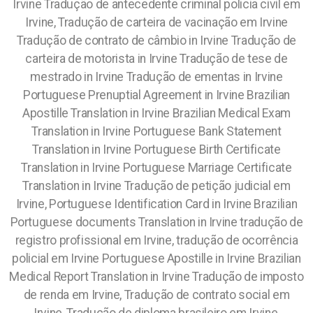
Irvine Tradução de antecedente criminal policia civil em
Irvine, Tradução de carteira de vacinação em Irvine
Tradução de contrato de câmbio in Irvine Tradução de
carteira de motorista in Irvine Tradução de tese de
mestrado in Irvine Tradução de ementas in Irvine
Portuguese Prenuptial Agreement in Irvine Brazilian
Apostille Translation in Irvine Brazilian Medical Exam
Translation in Irvine Portuguese Bank Statement
Translation in Irvine Portuguese Birth Certificate
Translation in Irvine Portuguese Marriage Certificate
Translation in Irvine Tradução de petição judicial em
Irvine, Portuguese Identification Card in Irvine Brazilian
Portuguese documents Translation in Irvine tradução de
registro profissional em Irvine, tradução de ocorrência
policial em Irvine Portuguese Apostille in Irvine Brazilian
Medical Report Translation in Irvine Tradução de imposto
de renda em Irvine, Tradução de contrato social em