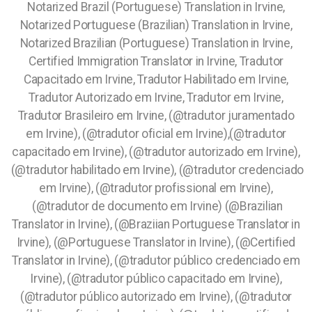
Notarized Brazil (Portuguese) Translation in Irvine,
Notarized Portuguese (Brazilian) Translation in Irvine,
Notarized Brazilian (Portuguese) Translation in Irvine,
Certified Immigration Translator in Irvine, Tradutor
Capacitado em Irvine, Tradutor Habilitado em Irvine,
Tradutor Autorizado em Irvine, Tradutor em Irvine,
Tradutor Brasileiro em Irvine, (@tradutor juramentado
em Irvine), (@tradutor oficial em Irvine),(@tradutor
capacitado em Irvine), (@tradutor autorizado em Irvine),
(@tradutor habilitado em Irvine), (@tradutor credenciado
em Irvine), (@tradutor profissional em Irvine),
(@tradutor de documento em Irvine) (@Brazilian
Translator in Irvine), (@Braziian Portuguese Translator in
Irvine), (@Portuguese Translator in Irvine), (@Certified
Translator in Irvine), (@tradutor público credenciado em
Irvine), (@tradutor público capacitado em Irvine),
(@tradutor público autorizado em Irvine), (@tradutor