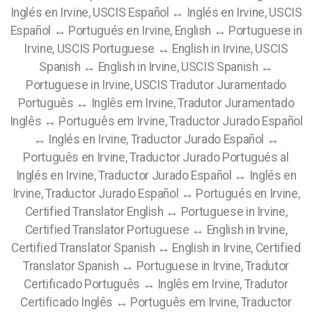
Inglés en Irvine, USCIS Español ↔ Inglés en Irvine, USCIS
Español ↔ Portugués en Irvine, English ↔ Portuguese in
Irvine, USCIS Portuguese ↔ English in Irvine, USCIS
Spanish ↔ English in Irvine, USCIS Spanish ↔
Portuguese in Irvine, USCIS Tradutor Juramentado
Português ↔ Inglês em Irvine, Tradutor Juramentado
Inglês ↔ Português em Irvine, Traductor Jurado Español
↔ Inglés en Irvine, Traductor Jurado Español ↔
Português en Irvine, Traductor Jurado Portugués al
Inglés en Irvine, Traductor Jurado Español ↔ Inglés en
Irvine, Traductor Jurado Español ↔ Portugués en Irvine,
Certified Translator English ↔ Portuguese in Irvine,
Certified Translator Portuguese ↔ English in Irvine,
Certified Translator Spanish ↔ English in Irvine, Certified
Translator Spanish ↔ Portuguese in Irvine, Tradutor
Certificado Português ↔ Inglês em Irvine, Tradutor
Certificado Inglês ↔ Português em Irvine, Traductor