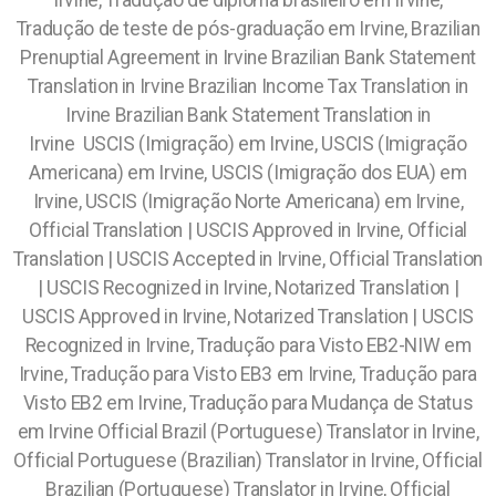
Irvine, Tradução de diploma brasileiro em Irvine,
Tradução de teste de pós-graduação em Irvine, Brazilian
Prenuptial Agreement in Irvine Brazilian Bank Statement
Translation in Irvine Brazilian Income Tax Translation in
Irvine Brazilian Bank Statement Translation in
Irvine
USCIS (Imigração) em Irvine, USCIS (Imigração
Americana) em Irvine, USCIS (Imigração dos EUA) em
Irvine, USCIS (Imigração Norte Americana) em Irvine,
Official Translation | USCIS Approved in Irvine, Official
Translation | USCIS Accepted in Irvine, Official Translation
| USCIS Recognized in Irvine, Notarized Translation |
USCIS Approved in Irvine, Notarized Translation | USCIS
Recognized in Irvine, Tradução para Visto EB2-NIW em
Irvine, Tradução para Visto EB3 em Irvine, Tradução para
Visto EB2 em Irvine, Tradução para Mudança de Status
em Irvine Official Brazil (Portuguese) Translator in Irvine,
Official Portuguese (Brazilian) Translator in Irvine, Official
Brazilian (Portuguese) Translator in Irvine, Official