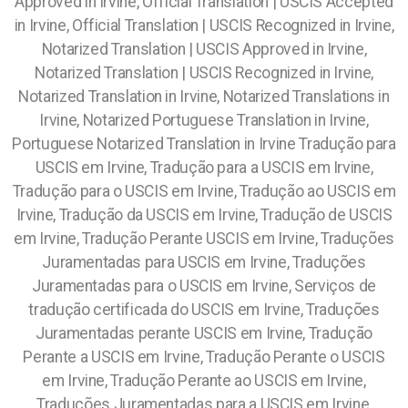
Approved in Irvine, Official Translation | USCIS Accepted
in Irvine, Official Translation | USCIS Recognized in Irvine,
Notarized Translation | USCIS Approved in Irvine,
Notarized Translation | USCIS Recognized in Irvine,
Notarized Translation in Irvine, Notarized Translations in
Irvine, Notarized Portuguese Translation in Irvine,
Portuguese Notarized Translation in Irvine
Tradução para
USCIS em Irvine, Tradução para a USCIS em Irvine,
Tradução para o USCIS em Irvine, Tradução ao USCIS em
Irvine, Tradução da USCIS em Irvine, Tradução de USCIS
em Irvine, Tradução Perante USCIS em Irvine, Traduções
Juramentadas para USCIS em Irvine, Traduções
Juramentadas para o USCIS em Irvine, Serviços de
tradução certificada do USCIS em Irvine, Traduções
Juramentadas perante USCIS em Irvine, Tradução
Perante a USCIS em Irvine, Tradução Perante o USCIS
em Irvine, Tradução Perante ao USCIS em Irvine,
Traduções Juramentadas para a USCIS em Irvine,