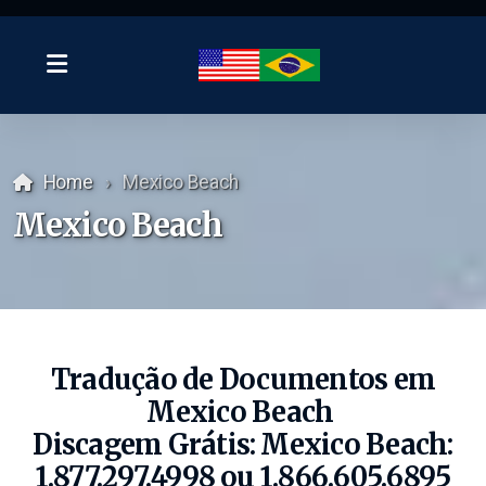
Home
Mexico Beach
Mexico Beach
Tradução de Documentos em
Mexico Beach
Discagem Grátis:
Mexico Beach
:
1.877.297.4998 ou 1.866.605.6895