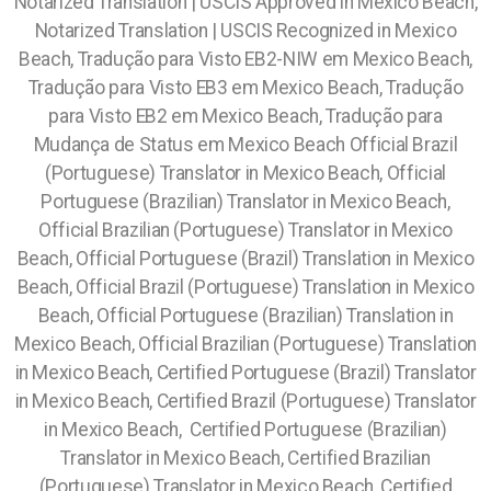
Notarized Translation | USCIS Approved in Mexico Beach,
Notarized Translation | USCIS Recognized in Mexico
Beach, Tradução para Visto EB2-NIW em Mexico Beach,
Tradução para Visto EB3 em Mexico Beach, Tradução
para Visto EB2 em Mexico Beach, Tradução para
Mudança de Status em Mexico Beach Official Brazil
(Portuguese) Translator in Mexico Beach, Official
Portuguese (Brazilian) Translator in Mexico Beach,
Official Brazilian (Portuguese) Translator in Mexico
Beach, Official Portuguese (Brazil) Translation in Mexico
Beach, Official Brazil (Portuguese) Translation in Mexico
Beach, Official Portuguese (Brazilian) Translation in
Mexico Beach, Official Brazilian (Portuguese) Translation
in Mexico Beach, Certified Portuguese (Brazil) Translator
in Mexico Beach, Certified Brazil (Portuguese) Translator
in Mexico Beach, Certified Portuguese (Brazilian)
Translator in Mexico Beach, Certified Brazilian
(Portuguese) Translator in Mexico Beach, Certified